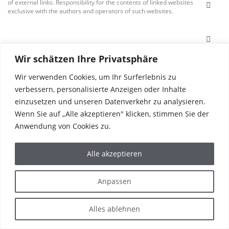
of external links. Responsibility for the contents of linked websites rests
exclusive with the authors and operators of such websites.
Wir schätzen Ihre Privatsphäre
Wir verwenden Cookies, um Ihr Surferlebnis zu
verbessern, personalisierte Anzeigen oder Inhalte
einzusetzen und unseren Datenverkehr zu analysieren.
Wenn Sie auf „Alle akzeptieren" klicken, stimmen Sie der
Anwendung von Cookies zu.
PRODUCTS
Alle akzeptieren
REFERENCES
CORPORATE
THE WORLD OF HAFI
SERVICE & CONTACT
Anpassen
IMPRINT
PRIVACY POLICY
Alles ablehnen