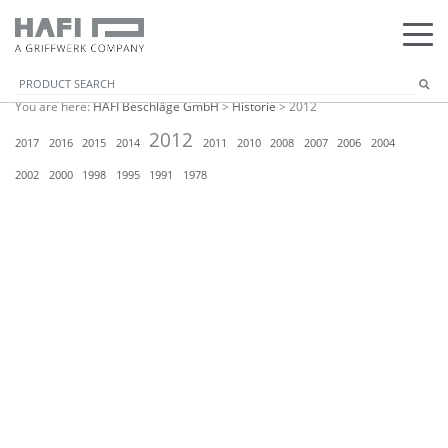
You are here:
HAFI Beschläge GmbH
>
Historie
>
2012
2012
2017
2016
2015
2014
2011
2010
2008
2007
2006
2004
2002
2000
1998
1995
1991
1978