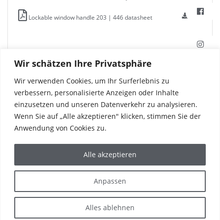
Lockable window handle 203 | 446 datasheet
Wir schätzen Ihre Privatsphäre
Wir verwenden Cookies, um Ihr Surferlebnis zu
verbessern, personalisierte Anzeigen oder Inhalte
einzusetzen und unseren Datenverkehr zu analysieren.
Wenn Sie auf „Alle akzeptieren" klicken, stimmen Sie der
Anwendung von Cookies zu.
Alle akzeptieren
PRODUCTS
REFERENCES
Anpassen
CORPORATE
THE WORLD OF HAFI
SERVICE & CONTACT
Alles ablehnen
IMPRINT
PRIVACY POLICY