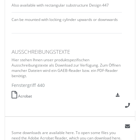
Also available with rectangular substructure Design 447
Can be mounted with locking cylinder upwards or downwards
AUSSCHREIBUNGSTEXTE
Hier stehen Ihnen unser produktspezifischen
Ausschreibungstexte als Download zur Verfügung. Zum Öffnen
mancher Dateien wird ein GAEB-Reader bzw. ein PDF-Reader
benötigt.
Fenstergriff 440
Acrobat
Some downloads are available here. To open some files you
need the Adobe Acrobat Reader, which you can download here.