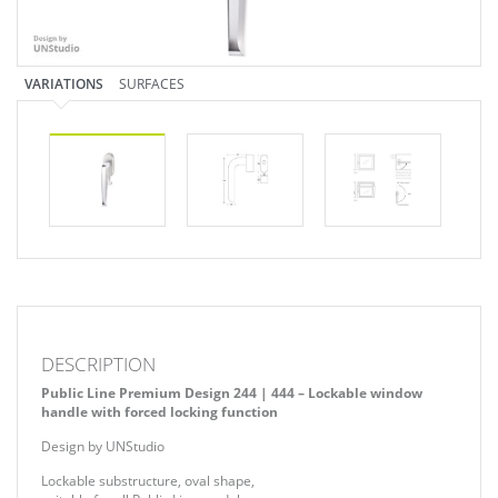
VARIATIONS
SURFACES
DESCRIPTION
Public Line Premium Design 244 | 444 – Lockable window
handle with forced locking function
Design by UNStudio
Lockable substructure, oval shape,