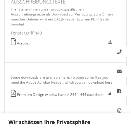
AUSSCHREIBUNGSTEXTE
Hier stehen Ihnen unser produktspezifischen
Ausschreibungstexte als Download zur Verfügung. Zum Öffnen
mancher Dateien wird ein GAEB-Reader bzw. ein PDF-Reader
benötigt.
Fenstergriff 440
Acrobat
Some downloads are available here. To open some files you
need the Adobe Acrobat Reader, which you can download here.
Premium Design window handle 244 | 444 datasheet
Wir schätzen Ihre Privatsphäre