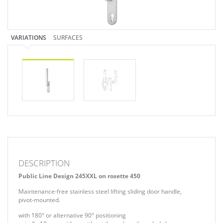
VARIATIONS
SURFACES
DESCRIPTION
Public Line Design 245XXL on rosette 450
Maintenance-free stainless steel lifting sliding door handle,
pivot-mounted.
with 180° or alternative 90° positioning