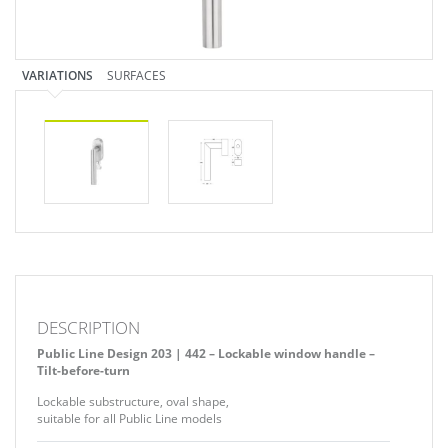
VARIATIONS
SURFACES
DESCRIPTION
Public Line Design 203 | 442 – Lockable window handle –
Tilt-before-turn
Lockable substructure, oval shape,
suitable for all Public Line models