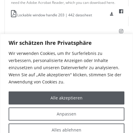
need the Adobe Acrobat Reader, which you can download here.
Lockable window handle 203 | 442 datasheet
Wir schätzen Ihre Privatsphäre
Wir verwenden Cookies, um Ihr Surferlebnis zu
verbessern, personalisierte Anzeigen oder Inhalte
einzusetzen und unseren Datenverkehr zu analysieren.
Wenn Sie auf „Alle akzeptieren" klicken, stimmen Sie der
Anwendung von Cookies zu.
Alle akzeptieren
PRODUCTS
REFERENCES
Anpassen
CORPORATE
THE WORLD OF HAFI
SERVICE & CONTACT
Alles ablehnen
IMPRINT