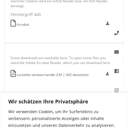
mancher Dateien wird ein GAEB-Reader bzw. ein PDF-Reader
benötigt.
Fenstergriff 440
Acrobat
Some downloads are available here. To open some files you
need the Adobe Acrobat Reader, which you can download here.
Lockable window handle 234 | 442 datasheet
Wir schätzen Ihre Privatsphäre
Wir verwenden Cookies, um Ihr Surferlebnis zu
verbessern, personalisierte Anzeigen oder Inhalte
einzusetzen und unseren Datenverkehr zu analysieren.