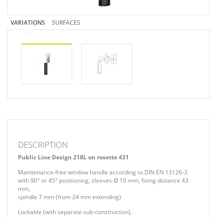
VARIATIONS
SURFACES
DESCRIPTION
Public Line Design 218L on rosette 431
Maintenance-free window handle according to DIN EN 13126-3
with 90° or 45° positioning, sleeves-Ø 10 mm, fixing distance 43
mm,
spindle 7 mm (from 24 mm extending)
Lockable (with separate sub-construction),