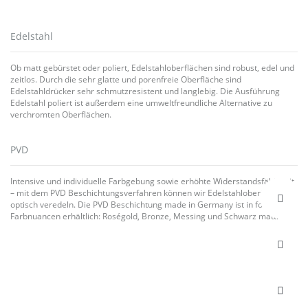
Edelstahl
Ob matt gebürstet oder poliert, Edelstahloberflächen sind robust, edel und
zeitlos. Durch die sehr glatte und porenfreie Oberfläche sind
Edelstahldrücker sehr schmutzresistent und langlebig. Die Ausführung
Edelstahl poliert ist außerdem eine umweltfreundliche Alternative zu
verchromten Oberflächen.
PVD
Intensive und individuelle Farbgebung sowie erhöhte Widerstandsfähigkeit
– mit dem PVD Beschichtungsverfahren können wir Edelstahloberflächen
optisch veredeln. Die PVD Beschichtung made in Germany ist in folgenden
Farbnuancen erhältlich: Roségold, Bronze, Messing und Schwarz matt.