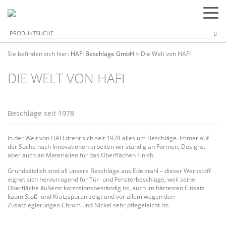
Sie befinden sich hier:
HAFI Beschläge GmbH
>
Die Welt von HAFI
DIE WELT VON HAFI
Beschläge seit 1978
In der Welt von HAFI dreht sich seit 1978 alles um Beschläge. Immer auf
der Suche nach Innovationen arbeiten wir ständig an Formen, Designs,
aber auch an Materialien für das Oberflächen Finish.
Grundsätzlich sind all unsere Beschläge aus Edelstahl – dieser Werkstoff
eignet sich hervorragend für Tür- und Fensterbeschläge, weil seine
Oberfläche äußerst korrosionsbeständig ist, auch im härtesten Einsatz
kaum Stoß- und Kratzspuren zeigt und vor allem wegen den
Zusatzlegierungen Chrom und Nickel sehr pflegeleicht ist.