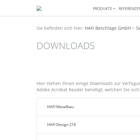
PRODUKTE
REFERENZE
Sie befinden sich hier:
HAFI Beschläge GmbH
>
S
DOWNLOADS
Hier stehen Ihnen einige Downloads zur Verfüg
Adobe Acrobat Reader benötigt, welchen Sie sic
HAFI Metallbau
HAFI Design 216