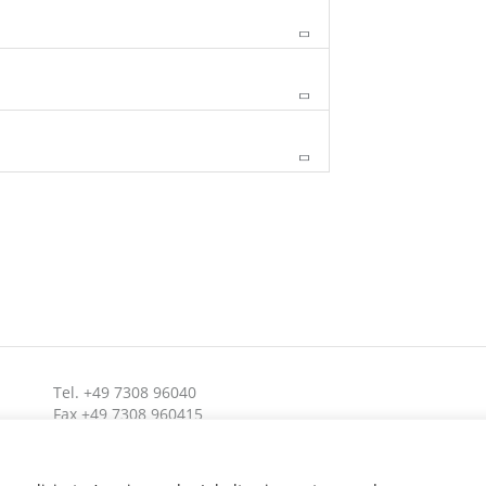
Tel. +49 7308 96040
Fax +49 7308 960415
info@hafi.de