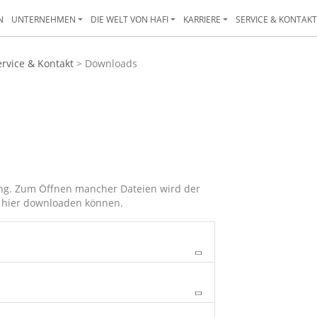
N
UNTERNEHMEN
DIE WELT VON HAFI
KARRIERE
SERVICE & KONTAK
ervice & Kontakt
>
Downloads
ung. Zum Öffnen mancher Dateien wird der
h hier downloaden können.