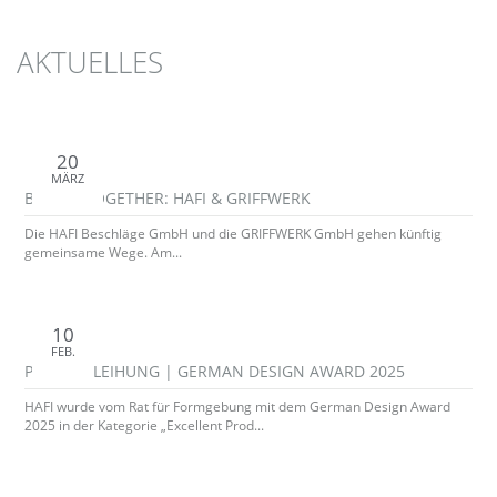
AKTUELLES
20
MÄRZ
BETTER TOGETHER: HAFI & GRIFFWERK
Die HAFI Beschläge GmbH und die GRIFFWERK GmbH gehen künftig
gemeinsame Wege. Am...
10
FEB.
PREISVERLEIHUNG | GERMAN DESIGN AWARD 2025
HAFI wurde vom Rat für Formgebung mit dem German Design Award
2025 in der Kategorie „Excellent Prod...