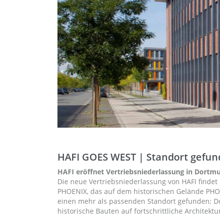
HAFI GOES WEST | Standort gefu
HAFI eröffnet Vertriebsniederlassung in Dortm
Die neue Vertriebsniederlassung von HAFI finde
PHOENIX, das auf dem historischen Gelände PHOE
einen mehr als passenden Standort gefunden: Do
historische Bauten auf fortschrittliche Architek