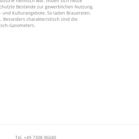
ndustrie heimisch war, finden sich heute
hützte Bestände zur gewerblichen Nutzung.
t- und Kulturangebote. So laden Brauereien,
 Besonders charakteristisch sind die
esch-Gasometers.
Tel. +49 7308 96040