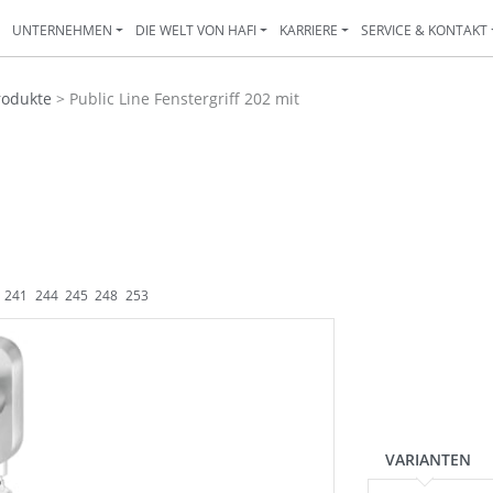
N
UNTERNEHMEN
DIE WELT VON HAFI
KARRIERE
SERVICE & KONTAKT
rodukte
>
Public Line Fenstergriff 202 mit
241
244
245
248
253
VARIANTEN