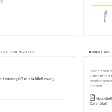
SSCHREIBUNGSTEXTE
DOWNLOADS
Hier stehen 
Zum Öffnen 
er Fenstergriff mit Schließzwang
Reader benöt
können.
Abschließ
Datenblatt