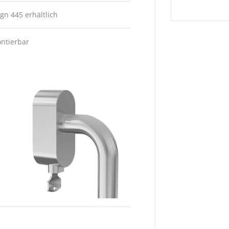
gn 445 erhältlich
ontierbar