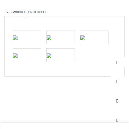
VERWANDTE PRODUKTE
HAFI Beschläge GmbH