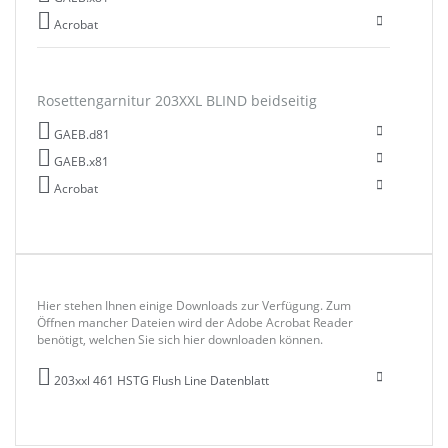
Acrobat
Rosettengarnitur 203XXL BLIND beidseitig
GAEB.d81
GAEB.x81
Acrobat
Hier stehen Ihnen einige Downloads zur Verfügung. Zum
Öffnen mancher Dateien wird der Adobe Acrobat Reader
benötigt, welchen Sie sich hier downloaden können.
203xxl 461 HSTG Flush Line Datenblatt