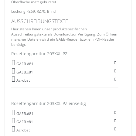
Oberfläche matt gebürstet
Lochung PZ69, RZ70, Blind
AUSSCHREIBUNGSTEXTE
Hier stehen Ihnen unser produktspezifischen
Ausschreibungstexte als Download zur Verfügung. Zum Öffnen
mancher Dateien wird ein GAEB-Reader bzw. ein PDF-Reader
benötigt.
Rosettengarnitur 203XXL PZ
GAEB.d81
GAEB.x81
Acrobat
Rosettengarnitur 203XXL PZ einseitig
GAEB.d81
GAEB.x81
Acrobat