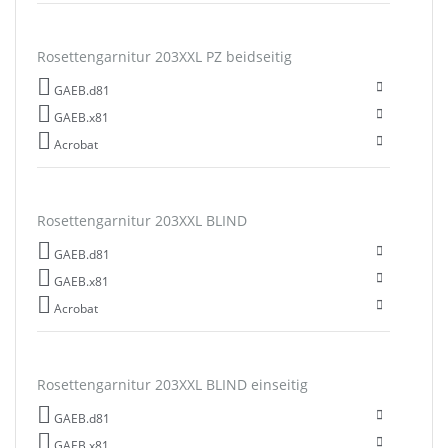
Rosettengarnitur 203XXL PZ beidseitig
GAEB.d81
GAEB.x81
Acrobat
Rosettengarnitur 203XXL BLIND
GAEB.d81
GAEB.x81
Acrobat
Rosettengarnitur 203XXL BLIND einseitig
GAEB.d81
GAEB.x81