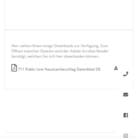
Hier stehen Ihnen einige Downloads zur Verfügung. Zum
Öffnen mancher Dateien wird der Adobe Acrobat Reader
benötigt, welchen Sie sich hier downloaden können.
711 Public Line Haustuerbeschlag Datenblatt DE