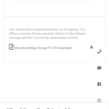
Hier stehen Ihnen einige Downloads zur Verfügung. Zum
Öffnen mancher Dateien wird der Adobe Acrobat Reader
benötigt, welchen Sie sich hier downloaden können.
Schutzbeschläge Design 511ZA Datenblatt
HAFI Beschläge GmbH