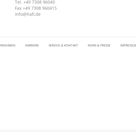
Tel. +49 7308 96040
Fax +49 7308 960415
info@hafi.de
ERNEHMEN
KARRIERE
SERVICE & KONTAKT
NEWS & PRESSE
IMPRESSU