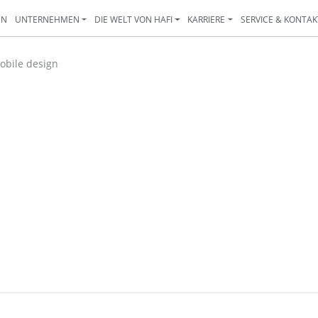
EN
UNTERNEHMEN
DIE WELT VON HAFI
KARRIERE
SERVICE & KONTAK
obile design