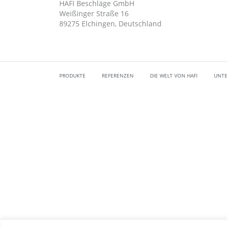
HAFI Beschläge GmbH
Weißinger Straße 16
89275 Elchingen, Deutschland
PRODUKTE
REFERENZEN
DIE WELT VON HAFI
UNT