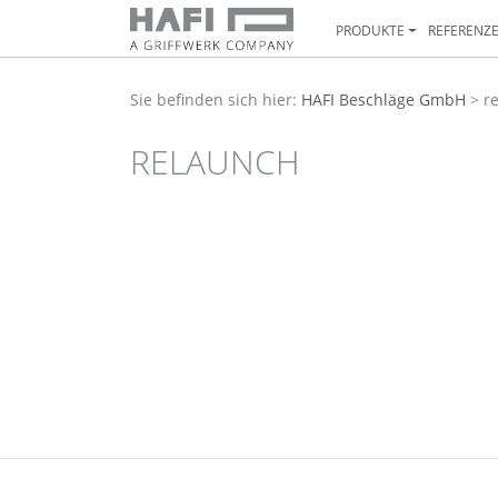
PRODUKTE
REFERENZ
Sie befinden sich hier:
HAFI Beschläge GmbH
>
r
RELAUNCH