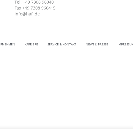
Tel. +49 7308 96040
Fax +49 7308 960415
info@hafi.de
ERNEHMEN
KARRIERE
SERVICE & KONTAKT
NEWS & PRESSE
IMPRESSU