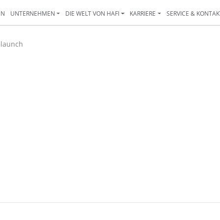
EN
UNTERNEHMEN
DIE WELT VON HAFI
KARRIERE
SERVICE & KONTAK
elaunch