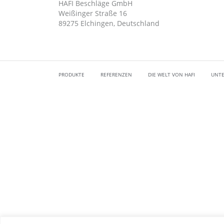
HAFI Beschläge GmbH
Weißinger Straße 16
89275 Elchingen, Deutschland
PRODUKTE
REFERENZEN
DIE WELT VON HAFI
UNT