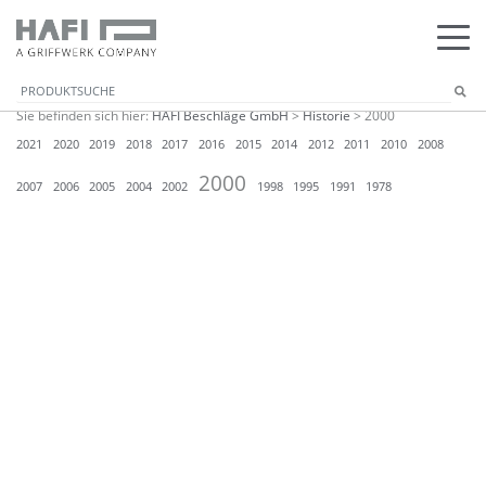
Sie befinden sich hier:
HAFI Beschläge GmbH
>
Historie
>
2000
2021
2020
2019
2018
2017
2016
2015
2014
2012
2011
2010
2008
2000
2007
2006
2005
2004
2002
1998
1995
1991
1978