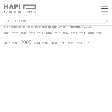
Sie befinden sich hier:
HAFI Beschläge GmbH
>
Historie
>
2005
2021
2020
2019
2018
2017
2016
2015
2014
2012
2011
2010
2008
2005
2007
2006
2004
2002
2000
1998
1995
1991
1978