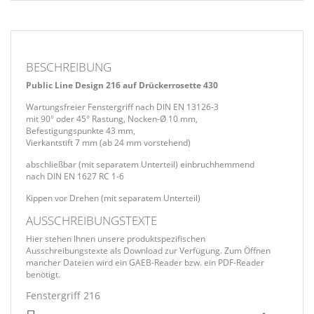
BESCHREIBUNG
Public Line Design 216 auf Drückerrosette 430
Wartungsfreier Fenstergriff nach DIN EN 13126-3
mit 90° oder 45° Rastung, Nocken-Ø 10 mm,
Befestigungspunkte 43 mm,
Vierkantstift 7 mm (ab 24 mm vorstehend)
abschließbar (mit separatem Unterteil) einbruchhemmend
nach DIN EN 1627 RC 1-6
Kippen vor Drehen (mit separatem Unterteil)
AUSSCHREIBUNGSTEXTE
Hier stehen Ihnen unsere produktspezifischen
Ausschreibungstexte als Download zur Verfügung. Zum Öffnen
mancher Dateien wird ein GAEB-Reader bzw. ein PDF-Reader
benötigt.
Fenstergriff 216