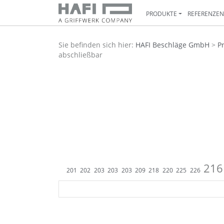
PRODUKTE
REFERENZE
Sie befinden sich hier:
HAFI Beschläge GmbH
>
P
abschließbar
216
201
202
203
203
203
209
218
220
225
226