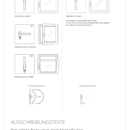
AUSSCHREIBUNGSTEXTE
Hier stehen Ihnen unser produktspezifischen