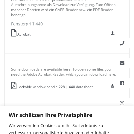
Ausschreibungstexte als Download zur Verfügung. Zum Öffnen
mancher Dateien wird ein GAEB-Reader bzw. ein PDF-Reader
benötigt.
Fenstergriff 440
Acrobat
Some downloads are available here. To open some files you
need the Adobe Acrobat Reader, which you can download here.
Lockable window handle 228 | 440 datasheet
Wir schätzen Ihre Privatsphäre
Wir verwenden Cookies, um Ihr Surferlebnis zu
verbessern, personalisierte Anzeigen oder Inhalte