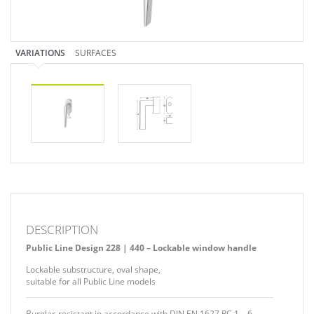
VARIATIONS
SURFACES
DESCRIPTION
Public Line Design 228 | 440 – Lockable window handle
Lockable substructure, oval shape,
suitable for all Public Line models
Burglar-resistant in accordance with DIN EN 1627 RC 1 – 6