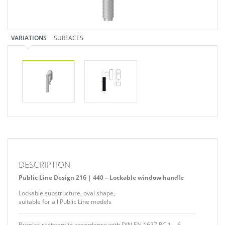
VARIATIONS
SURFACES
DESCRIPTION
Public Line Design 216 | 440 – Lockable window handle
Lockable substructure, oval shape,
suitable for all Public Line models
Burglar-resistant in accordance with DIN EN 1627 RC 1 – 6