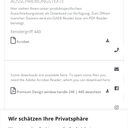
AUSSCHREIBUNGSTEXTE
Hier stehen Ihnen unser produktspezifischen
Ausschreibungstexte als Download zur Verfügung. Zum Öffnen
mancher Dateien wird ein GAEB-Reader bzw. ein PDF-Reader
benötigt.
Fenstergriff 440
Acrobat
Some downloads are available here. To open some files you
need the Adobe Acrobat Reader, which you can download here.
Premium Design window handle 248 | 440 datasheet
Wir schätzen Ihre Privatsphäre