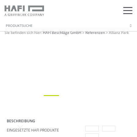
Sie befinden sich hier:
HAFI Beschläge GmbH
>
Referenzen
>
Allianz Park
Previous
Next
BESCHREIBUNG
EINGESETZTE HAFI PRODUKTE