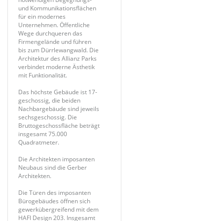
und Kommunikationsflächen
für ein modernes
Unternehmen. Öffentliche
Wege durchqueren das
Firmengelände und führen
bis zum Dürrlewangwald. Die
Architektur des Allianz Parks
verbindet moderne Ästhetik
mit Funktionalität.
Das höchste Gebäude ist 17-
geschossig, die beiden
Nachbargebäude sind jeweils
sechsgeschossig. Die
Bruttogeschossfläche beträgt
insgesamt 75.000
Quadratmeter.
Die Architekten imposanten
Neubaus sind die Gerber
Architekten.
Die Türen des imposanten
Bürogebäudes öffnen sich
gewerkübergreifend mit dem
HAFI Design 203. Insgesamt