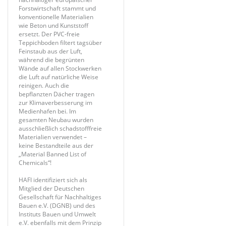
Forstwirtschaft stammt und
konventionelle Materialien
wie Beton und Kunststoff
ersetzt. Der PVC-freie
Teppichboden filtert tagsüber
Feinstaub aus der Luft,
während die begrünten
Wände auf allen Stockwerken
die Luft auf natürliche Weise
reinigen. Auch die
bepflanzten Dächer tragen
zur Klimaverbesserung im
Medienhafen bei. Im
gesamten Neubau wurden
ausschließlich schadstofffreie
Materialien verwendet –
keine Bestandteile aus der
„Material Banned List of
Chemicals“!
HAFI identifiziert sich als
Mitglied der Deutschen
Gesellschaft für Nachhaltiges
Bauen e.V. (DGNB) und des
Instituts Bauen und Umwelt
e.V. ebenfalls mit dem Prinzip