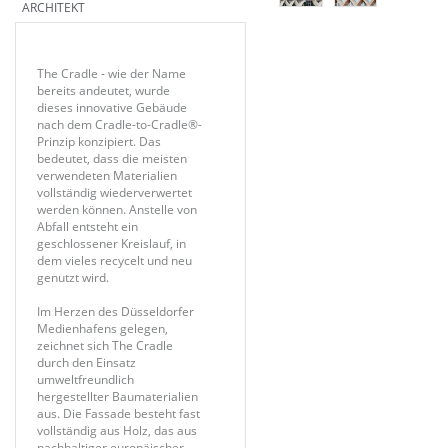
ARCHITEKT
The Cradle - wie der Name
bereits andeutet, wurde
dieses innovative Gebäude
nach dem Cradle-to-Cradle®-
Prinzip konzipiert. Das
bedeutet, dass die meisten
verwendeten Materialien
vollständig wiederverwertet
werden können. Anstelle von
Abfall entsteht ein
geschlossener Kreislauf, in
dem vieles recycelt und neu
genutzt wird.
Im Herzen des Düsseldorfer
Medienhafens gelegen,
zeichnet sich The Cradle
durch den Einsatz
umweltfreundlich
hergestellter Baumaterialien
aus. Die Fassade besteht fast
vollständig aus Holz, das aus
nachhaltiger europäischer