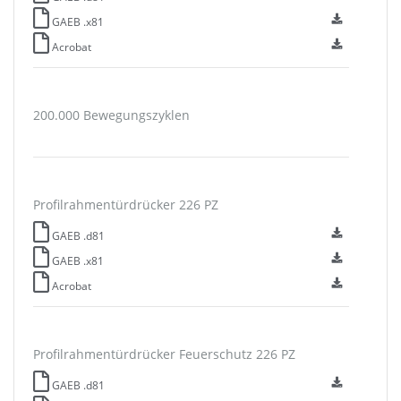
GAEB .x81
Acrobat
200.000 Bewegungszyklen
Profilrahmentürdrücker 226 PZ
GAEB .d81
GAEB .x81
Acrobat
Profilrahmentürdrücker Feuerschutz 226 PZ
GAEB .d81