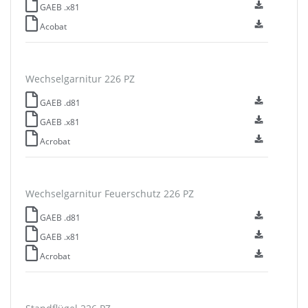
GAEB .x81
Acobat
Wechselgarnitur 226 PZ
GAEB .d81
GAEB .x81
Acrobat
Wechselgarnitur Feuerschutz 226 PZ
GAEB .d81
GAEB .x81
Acrobat