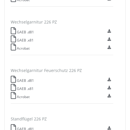
Wechselgarnitur 226 PZ
GAEB .d81
GAEB .x81
Acrobat
Wechselgarnitur Feuerschutz 226 PZ
GAEB .d81
GAEB .x81
Acrobat
Standflügel 226 PZ
GAEB .d81