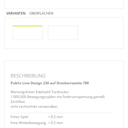
VARIANTEN
OBERFLÄCHEN
BESCHREIBUNG
Public Line Design 226 auf Drückerrosette 788
Wartungsfreier Edelstahl-Türdrücker
1.000.000 Bewegungszyklen mit Federvorspannung gemäß
Zertifikat
nicht rechts/links verwendbar.
freies Spiel
< 0,5 mm
freie Winkelbewegung
< 0,5 mm