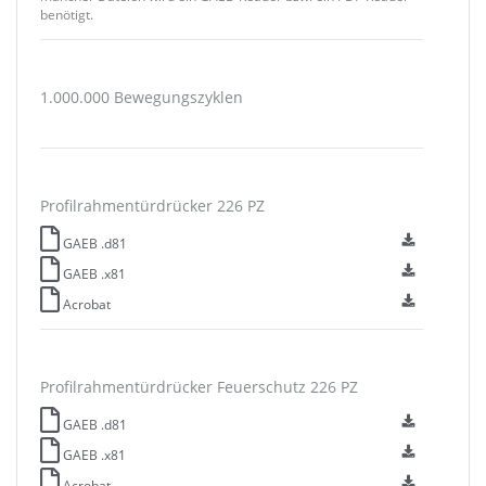
benötigt.
1.000.000 Bewegungszyklen
Profilrahmentürdrücker 226 PZ
GAEB .d81
GAEB .x81
Acrobat
Profilrahmentürdrücker Feuerschutz 226 PZ
GAEB .d81
GAEB .x81
Acrobat