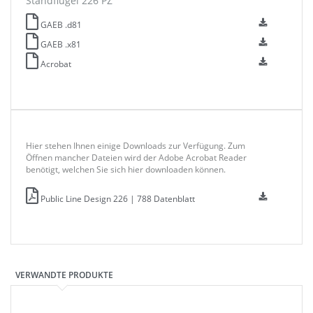
Standflügel 226 PZ
GAEB .d81
GAEB .x81
Acrobat
Hier stehen Ihnen einige Downloads zur Verfügung. Zum
Öffnen mancher Dateien wird der Adobe Acrobat Reader
benötigt, welchen Sie sich hier downloaden können.
Public Line Design 226 | 788 Datenblatt
VERWANDTE PRODUKTE