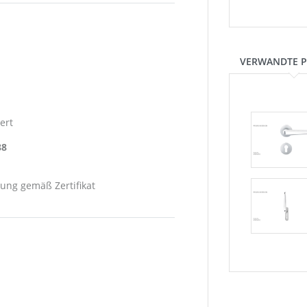
VERWANDTE 
ert
88
ung gemäß Zertifikat