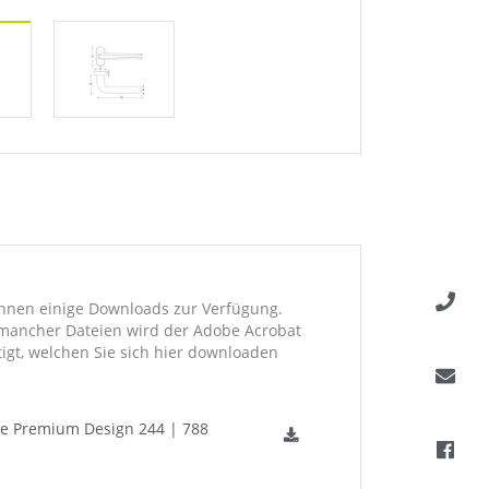
Ihnen einige Downloads zur Verfügung.
mancher Dateien wird der Adobe Acrobat
igt, welchen Sie sich hier downloaden
ne Premium Design 244 | 788