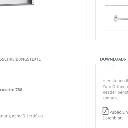
SSCHREIBUNGSTEXTE
DOWNLOADS
Hier stehen 
Zum Öffnen 
rosette 788
Reader benöt
können.
Public Li
nung gemäß Zertifikat
Datenblatt