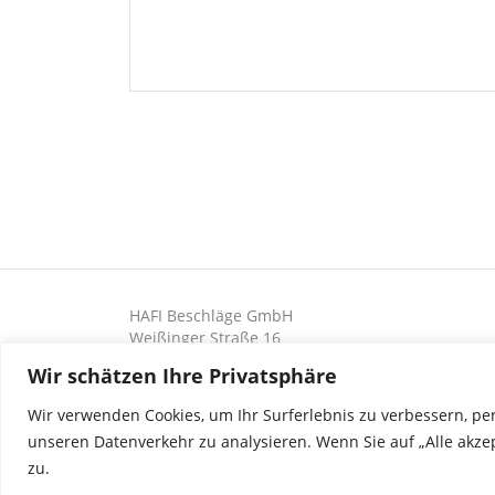
HAFI Beschläge GmbH
Weißinger Straße 16
89275 Elchingen, Deutschland
Wir schätzen Ihre Privatsphäre
Wir verwenden Cookies, um Ihr Surferlebnis zu verbessern, pe
unseren Datenverkehr zu analysieren. Wenn Sie auf „Alle akze
zu.
PRODUKTE
REFERENZEN
DIE WELT VON HAFI
UNT