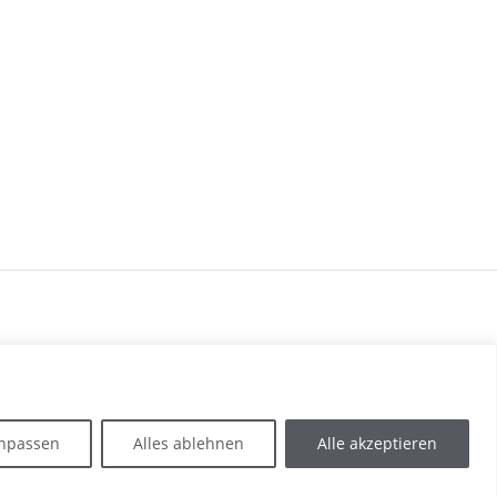
npassen
Alles ablehnen
Alle akzeptieren
M
DATENSCHUTZERKLÄRUNG