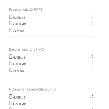
Feuerschutz 248P PZ
GAEB.d81
GAEB.x81
Acrobat
Badgarnitur 248P WC
GAEB.d81
GAEB.x81
Acrobat
Notausgangsverschluss 248P
GAEB.d81
GAEB.x81