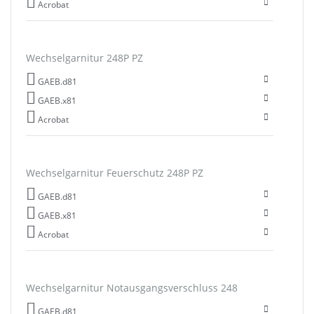
Acrobat
Wechselgarnitur 248P PZ
GAEB.d81
GAEB.x81
Acrobat
Wechselgarnitur Feuerschutz 248P PZ
GAEB.d81
GAEB.x81
Acrobat
Wechselgarnitur Notausgangsverschluss 248
GAEB.d81