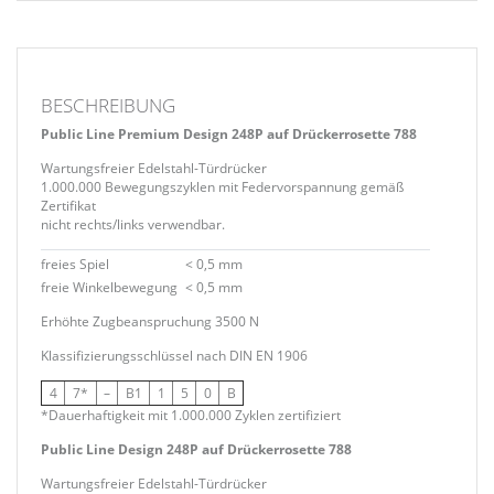
BESCHREIBUNG
Public Line Premium Design 248P auf Drückerrosette 788
Wartungsfreier Edelstahl-Türdrücker
1.000.000 Bewegungszyklen mit Federvorspannung gemäß
Zertifikat
nicht rechts/links verwendbar.
freies Spiel
< 0,5 mm
freie Winkelbewegung
< 0,5 mm
Erhöhte Zugbeanspruchung 3500 N
Klassifizierungsschlüssel nach DIN EN 1906
4
7*
–
B1
1
5
0
B
*Dauerhaftigkeit mit 1.000.000 Zyklen zertifiziert
Public Line Design 248P auf Drückerrosette 788
Wartungsfreier Edelstahl-Türdrücker