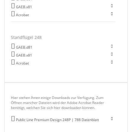
GAEB.x81
Acrobat
Standflügel 248
GAEB.d81
GAEB.x81
Acrobat
Hier stehen Ihnen einige Downloads zur Verfügung. Zum
Öffnen mancher Dateien wird der Adobe Acrobat Reader
benötigt, welchen Sie sich hier downloaden können.
Public Line Premium Design 248P | 788 Datenblatt