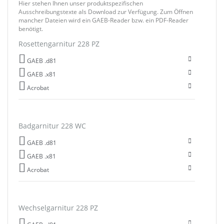
Hier stehen Ihnen unser produktspezifischen
Ausschreibungstexte als Download zur Verfügung. Zum Öffnen
mancher Dateien wird ein GAEB-Reader bzw. ein PDF-Reader
benötigt.
Rosettengarnitur 228 PZ
GAEB .d81
GAEB .x81
Acrobat
Badgarnitur 228 WC
GAEB .d81
GAEB .x81
Acrobat
Wechselgarnitur 228 PZ