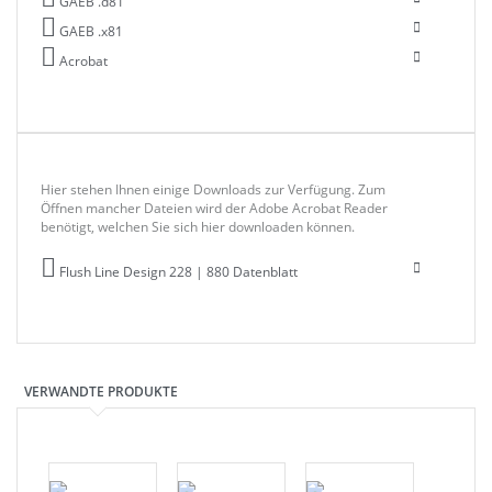
GAEB .d81
GAEB .x81
Acrobat
Hier stehen Ihnen einige Downloads zur Verfügung. Zum
Öffnen mancher Dateien wird der Adobe Acrobat Reader
benötigt, welchen Sie sich hier downloaden können.
Flush Line Design 228 | 880 Datenblatt
VERWANDTE PRODUKTE