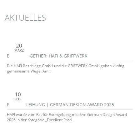
AKTUELLES
20
MÄRZ
BETTER TOGETHER: HAFI & GRIFFWERK
Die HAFI Beschläge GmbH und die GRIFFWERK GmbH gehen künftig
gemeinsame Wege. Am...
10
FEB.
PREISVERLEIHUNG | GERMAN DESIGN AWARD 2025
HAFI wurde vom Rat für Formgebung mit dem German Design Award
2025 in der Kategorie „Excellent Prod...