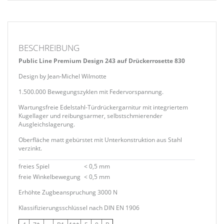
BESCHREIBUNG
Public Line Premium Design 243 auf Drückerrosette 830
Design by Jean-Michel Wilmotte
1.500.000 Bewegungszyklen mit Federvorspannung.
Wartungsfreie Edelstahl-Türdrückergarnitur mit integriertem
Kugellager und reibungsarmer, selbstschmierender
Ausgleichslagerung.
Oberfläche matt gebürstet mit Unterkonstruktion aus Stahl
verzinkt.
freies Spiel
< 0,5 mm
freie Winkelbewegung
< 0,5 mm
Erhöhte Zugbeanspruchung 3000 N
Klassifizierungsschlüssel nach DIN EN 1906