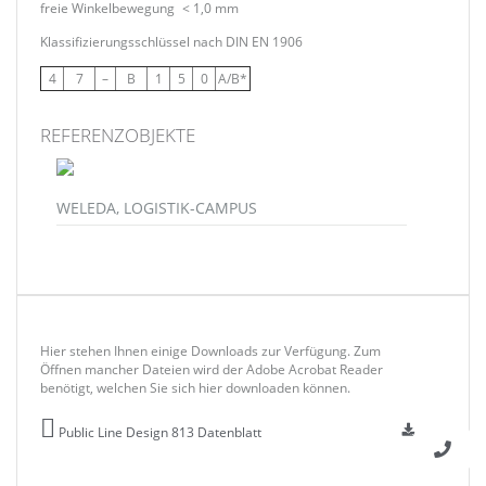
freie Winkelbewegung
< 1,0 mm
Klassifizierungsschlüssel nach DIN EN 1906
4
7
–
B
1
5
0
A/B*
REFERENZOBJEKTE
WELEDA, LOGISTIK-CAMPUS
Hier stehen Ihnen einige Downloads zur Verfügung. Zum
Öffnen mancher Dateien wird der Adobe Acrobat Reader
benötigt, welchen Sie sich hier downloaden können.
Public Line Design 813 Datenblatt